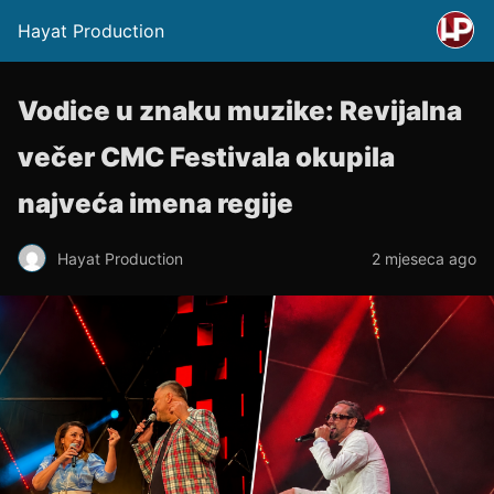
Hayat Production
Vodice u znaku muzike: Revijalna
večer CMC Festivala okupila
najveća imena regije
Hayat Production
2 mjeseca ago