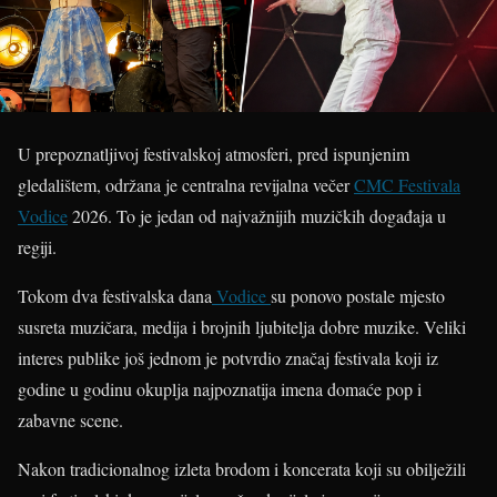
U prepoznatljivoj festivalskoj atmosferi, pred ispunjenim
gledalištem, održana je centralna revijalna večer
CMC Festivala
Vodice
2026. To je jedan od najvažnijih muzičkih događaja u
regiji.
Tokom dva festivalska dana
Vodice
su ponovo postale mjesto
susreta muzičara, medija i brojnih ljubitelja dobre muzike. Veliki
interes publike još jednom je potvrdio značaj festivala koji iz
godine u godinu okuplja najpoznatija imena domaće pop i
zabavne scene.
Nakon tradicionalnog izleta brodom i koncerata koji su obilježili