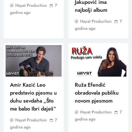
Jakupović ima
Hayat Production
7
najbolji album
godina ago
Hayat Production
7
godina ago
Amir Kazić Leo
Ruža Efendić
predstavio pjesmu u
obradovala publiku
duhu sevdaha „Što
novom pjesmom
me babo Ibri daješ“
Hayat Production
7
godina ago
Hayat Production
7
godina ago