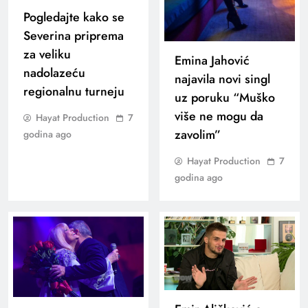
Pogledajte kako se
Severina priprema
za veliku
Emina Jahović
nadolazeću
najavila novi singl
regionalnu turneju
uz poruku “Muško
više ne mogu da
Hayat Production
7
zavolim”
godina ago
Hayat Production
7
godina ago