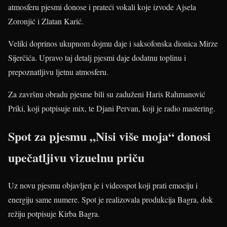
atmosferu pjesmi donose i prateći vokali koje izvode Ajsela
Zoronjić i Zlatan Karić.
Veliki doprinos ukupnom dojmu daje i saksofonska dionica Mirze
Sijerčića. Upravo taj detalj pjesmi daje dodatnu toplinu i
prepoznatljivu ljetnu atmosferu.
Za završnu obradu pjesme bili su zaduženi Haris Rahmanović
Priki, koji potpisuje mix, te Djani Pervan, koji je radio mastering.
Spot za pjesmu „Nisi više moja“ donosi
upečatljivu vizuelnu priču
Uz novu pjesmu objavljen je i videospot koji prati emociju i
energiju same numere. Spot je realizovala produkcija Bagra, dok
režiju potpisuje Kirba Bagra.