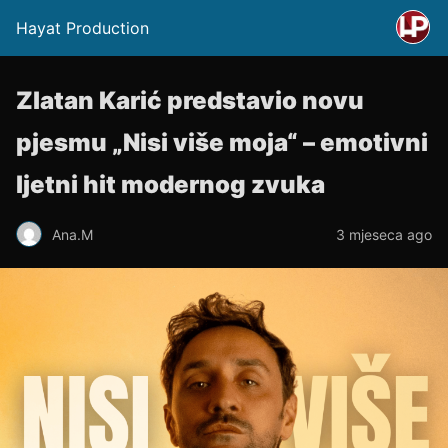
Hayat Production
Zlatan Karić predstavio novu
pjesmu „Nisi više moja“ – emotivni
ljetni hit modernog zvuka
Ana.M
3 mjeseca ago