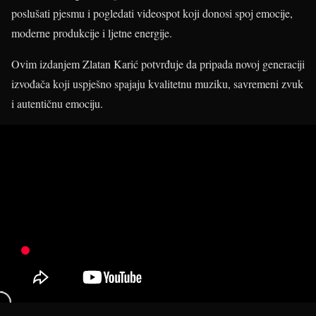
poslušati pjesmu i pogledati videospot koji donosi spoj emocije,
moderne produkcije i ljetne energije.
Ovim izdanjem Zlatan Karić potvrđuje da pripada novoj generaciji
izvođača koji uspješno spajaju kvalitetnu muziku, savremeni zvuk
i autentičnu emociju.