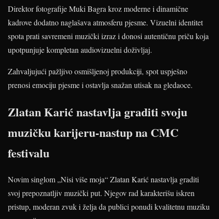
Direktor fotografije Muki Bagra kroz moderne i dinamične
kadrove dodatno naglašava atmosferu pjesme. Vizuelni identitet
spota prati savremeni muzički izraz i donosi autentičnu priču koja
upotpunjuje kompletan audiovizuelni doživljaj.
Zahvaljujući pažljivo osmišljenoj produkciji, spot uspješno
prenosi emociju pjesme i ostavlja snažan utisak na gledaoce.
Zlatan Karić nastavlja graditi svoju
muzičku karijeru-nastup na CMC
festivalu
Novim singlom „Nisi više moja“ Zlatan Karić nastavlja graditi
svoj prepoznatljiv muzički put. Njegov rad karakterišu iskren
pristup, moderan zvuk i želja da publici ponudi kvalitetnu muziku