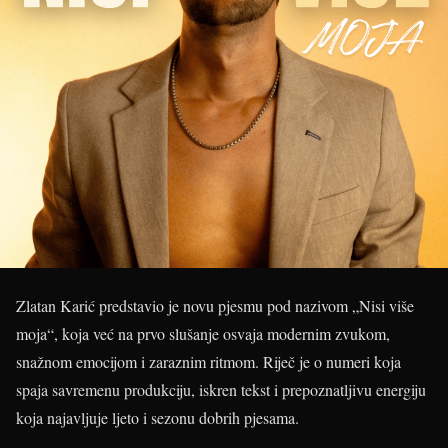
Zlatan Karić predstavio je novu pjesmu pod nazivom „Nisi više
moja“, koja već na prvo slušanje osvaja modernim zvukom,
snažnom emocijom i zaraznim ritmom. Riječ je o numeri koja
spaja savremenu produkciju, iskren tekst i prepoznatljivu energiju
koja najavljuje ljeto i sezonu dobrih pjesama.