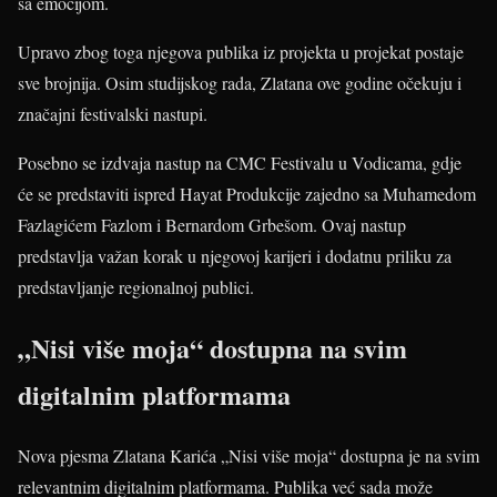
sa emocijom.
Upravo zbog toga njegova publika iz projekta u projekat postaje
sve brojnija. Osim studijskog rada, Zlatana ove godine očekuju i
značajni festivalski nastupi.
Posebno se izdvaja nastup na CMC Festivalu u Vodicama, gdje
će se predstaviti ispred Hayat Produkcije zajedno sa Muhamedom
Fazlagićem Fazlom i Bernardom Grbešom. Ovaj nastup
predstavlja važan korak u njegovoj karijeri i dodatnu priliku za
predstavljanje regionalnoj publici.
„Nisi više moja“ dostupna na svim
digitalnim platformama
Nova pjesma Zlatana Karića „Nisi više moja“ dostupna je na svim
relevantnim digitalnim platformama. Publika već sada može