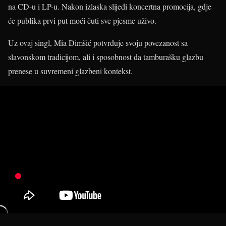
na CD-u i LP-u. Nakon izlaska slijedi koncertna promocija, gdje
će publika prvi put moći čuti sve pjesme uživo.
Uz ovaj singl, Mia Dimšić potvrđuje svoju povezanost sa
slavonskom tradicijom, ali i sposobnost da tamburašku glazbu
prenese u suvremeni glazbeni kontekst.