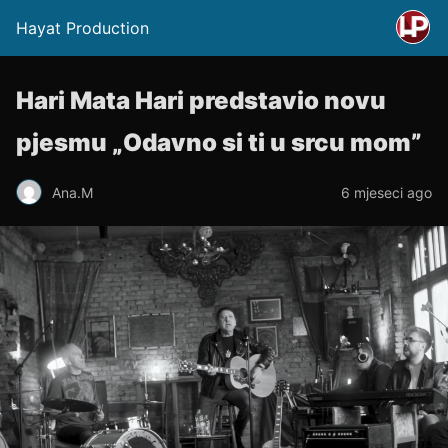
Hayat Production
Hari Mata Hari predstavio novu
pjesmu „Odavno si ti u srcu mom”
Ana.M
6 mjeseci ago