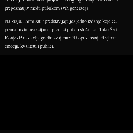
prepoznatljiv među publikom svih generacija.
Na kraju, „Sitni sati“ predstavljaju još jedno izdanje koje će,
prema prvim reakcijama, pronaći put do slušalaca. Tako Šerif
Konjević nastavlja graditi svoj muzički opus, ostajući vjeran
emociji, kvalitetu i publici.