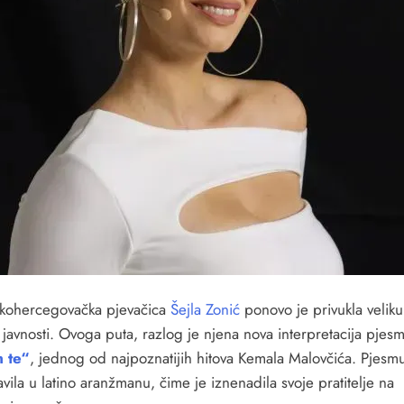
kohercegovačka pjevačica
Šejla Zonić
ponovo je privukla veliku
 javnosti. Ovoga puta, razlog je njena nova interpretacija pjes
 te“
, jednog od najpoznatijih hitova Kemala Malovčića. Pjesmu
vila u latino aranžmanu, čime je iznenadila svoje pratitelje na