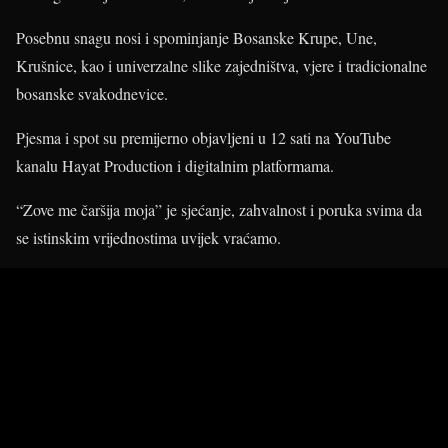
Posebnu snagu nosi i spominjanje Bosanske Krupe, Une,
Krušnice, kao i univerzalne slike zajedništva, vjere i tradicionalne
bosanske svakodnevice.
Pjesma i spot su premijerno objavljeni u 12 sati na YouTube
kanalu Hayat Production i digitalnim platformama.
“Zove me čaršija moja” je sjećanje, zahvalnost i poruka svima da
se istinskim vrijednostima uvijek vraćamo.