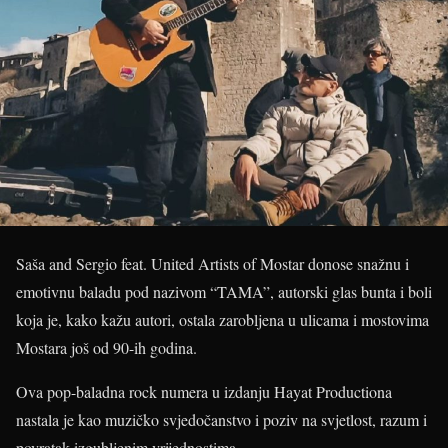
Saša and Sergio feat. United Artists of Mostar donose snažnu i
emotivnu baladu pod nazivom “TAMA”, autorski glas bunta i boli
koja je, kako kažu autori, ostala zarobljena u ulicama i mostovima
Mostara još od 90-ih godina.
Ova pop-baladna rock numera u izdanju Hayat Productiona
nastala je kao muzičko svjedočanstvo i poziv na svjetlost, razum i
povratak izgubljenim vrijednostima.