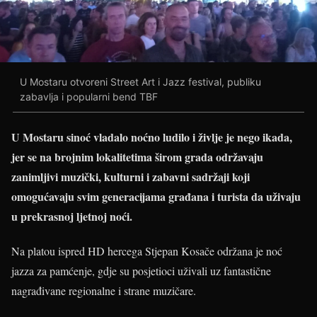
U Mostaru otvoreni Street Art i Jazz festival, publiku
zabavlja i popularni bend TBF
U Mostaru sinoć vladalo noćno ludilo i življe je nego ikada,
jer se na brojnim lokalitetima širom grada održavaju
zanimljivi muzički, kulturni i zabavni sadržaji koji
omogućavaju svim generacijama građana i turista da uživaju
u prekrasnoj ljetnoj noći.
Na platou ispred HD hercega Stjepan Kosače održana je noć
jazza za pamćenje, gdje su posjetioci uživali uz fantastične
nagrađivane regionalne i strane muzičare.