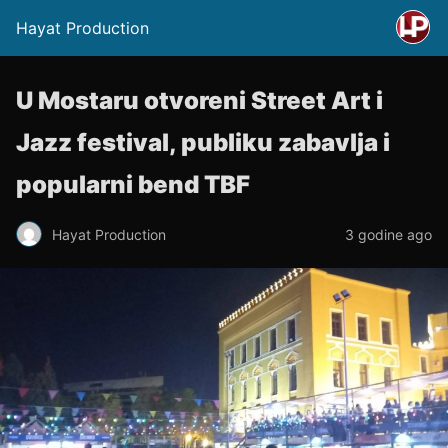
Hayat Production
U Mostaru otvoreni Street Art i
Jazz festival, publiku zabavlja i
popularni bend TBF
Hayat Production
3 godine ago