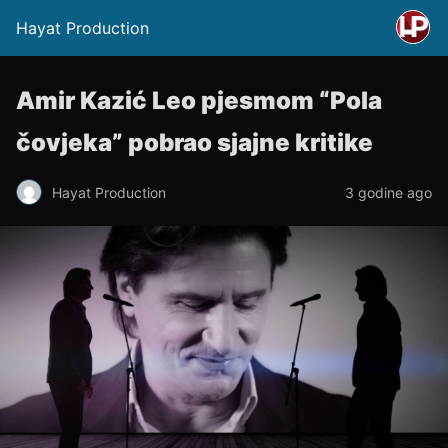
Hayat Production
Amir Kazić Leo pjesmom “Pola
čovjeka” pobrao sjajne kritike
Hayat Production
3 godine ago