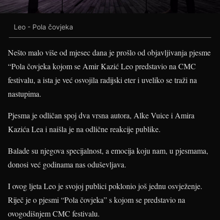
Leo - Pola čovjeka
Nešto malo više od mjesec dana je prošlo od objavljivanja pjesme
“Pola čovjeka kojom se Amir Kazić Leo predstavio na CMC
festivalu, a ista je već osvojila radijski eter i uveliko se traži na
nastupima.
Pjesma je odličan spoj dva vrsna autora, Alke Vuice i Amira
Kazića Lea i naišla je na odlične reakcije publike.
Balade su njegova specijalnost, a emocija koju nam, u pjesmama,
donosi već godinama nas oduševljava.
I ovog ljeta Leo je svojoj publici poklonio još jednu osvježenje.
Riječ je o pjesmi “Pola čovjeka” s kojom se predstavio na
ovogodišnjem CMC festivalu.