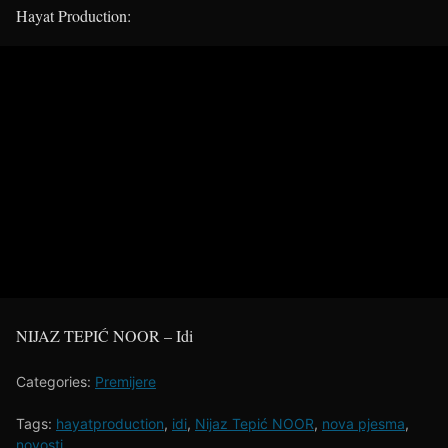
Hayat Production:
NIJAZ TEPIĆ NOOR – Idi
Categories:
Premijere
Tags:
hayatproduction
,
idi
,
Nijaz Tepić NOOR
,
nova pjesma
,
novosti