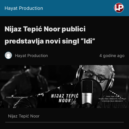
Hayat Production
Nijaz Tepić Noor publici
predstavlja novi singl “Idi”
Hayat Production
4 godine ago
Nijaz Tepić Noor