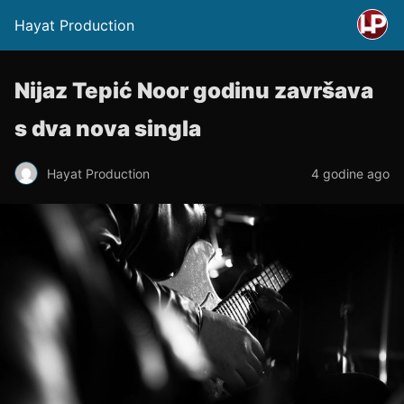
Hayat Production
Nijaz Tepić Noor godinu završava
s dva nova singla
Hayat Production
4 godine ago