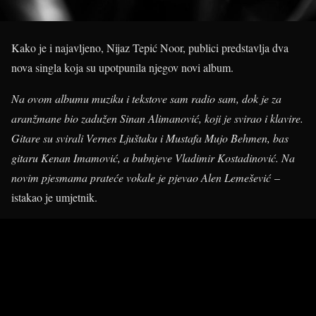
Kako je i najavljeno, Nijaz Tepić Noor, publici predstavlja dva
nova singla koja su upotpunila njegov novi album.
Na ovom albumu muziku i tekstove sam radio sam, dok je za
aranžmane bio zadužen Sinan Alimanović, koji je svirao i klavire.
Gitare su svirali Vernes Ljuštaku i Mustafa Mujo Behmen, bas
gitaru Kenan Imamović, a bubnjeve Vladimir Kostadinović. Na
novim pjesmama prateće vokale je pjevao Alen Lemešević
–
istakao je umjetnik.