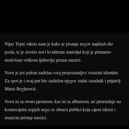
Nijaz Tepić otkrio nam je kako je pisanje negov najdraži dio
posla, te je stvorio novi kvalitetan materijal koji je primarno
motivisan velikom ljubavlju prema muzici.
Noor je još jedom zadržao svoj prepoznatljivi vizuelni identitet.
Za spot je i ovaj put bio zadužen njegov stalni saradnik i prijatelj
Muris Beglerović.
Noor ni sa ovom pjesmom, kao ni sa albumom, ne pretenduje na
komercijalni uspjeh nego se obraća publici koja cijeni iskren i
istančan pristup muzici.