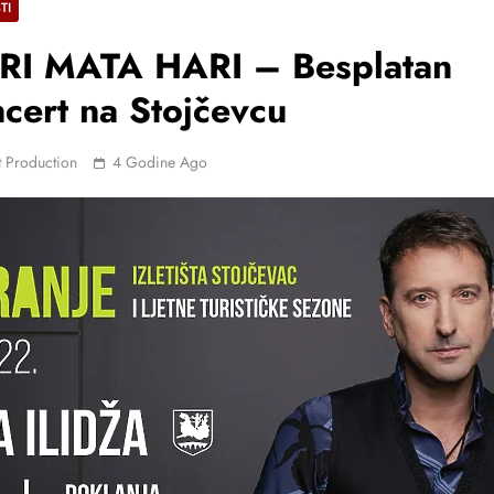
TI
RI MATA HARI – Besplatan
cert na Stojčevcu
 Production
4 Godine Ago