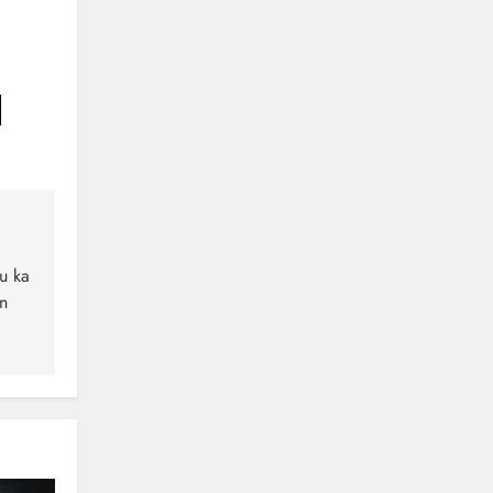
u ka
n