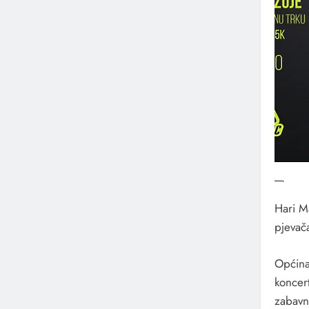
Hari M
pjevač
Općina
koncer
zabavn