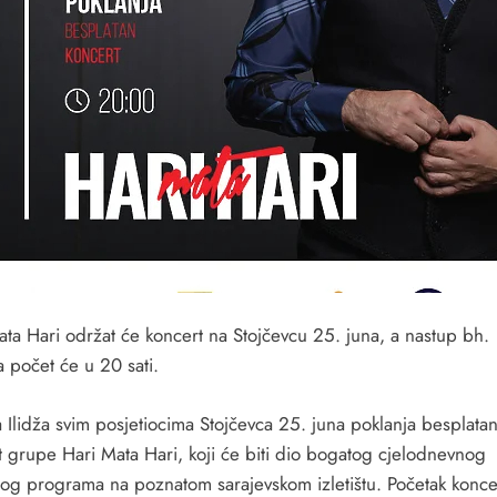
ata Hari održat će koncert na Stojčevcu 25. juna, a nastup bh.
a počet će u 20 sati.
 Ilidža svim posjetiocima Stojčevca 25. juna poklanja besplata
t
.
grupe Hari Mata Hari, koji će biti dio bogatog cjelodnevnog
og programa na poznatom sarajevskom izletištu. Početak konce