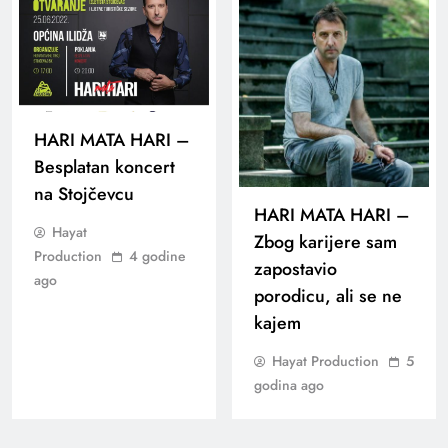
HARI MATA HARI –
Besplatan koncert
na Stojčevcu
HARI MATA HARI –
Hayat
Zbog karijere sam
Production
4 godine
zapostavio
ago
porodicu, ali se ne
kajem
Hayat Production
5
godina ago