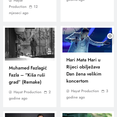
Hayat
Production
12
mjeseci ago
Hari Mata Hari u
Rijeci obilježava
Muhamed Fazlagić
Dan žena velikim
Fazla – “Kiša ruši
koncertom
grad” (Remake)
Hayat Production
3
Hayat Production
2
godine ago
godine ago