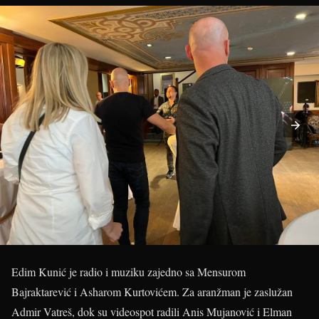
Edim Kunić je radio i muziku zajedno sa Mensurom
Bajraktarević i Asharom Kurtovićem. Za aranžman je zaslužan
Admir Vatreš, dok su videospot radili Anis Mujanović i Elman