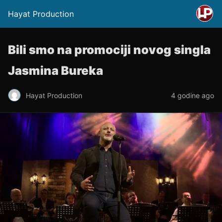
Hayat Production
Bili smo na promociji novog singla
Jasmina Bureka
Hayat Production
4 godine ago