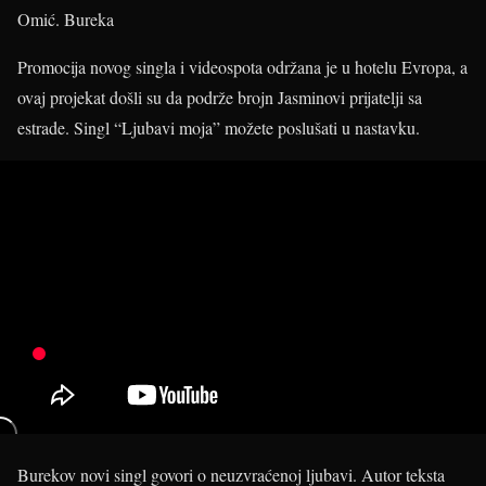
Omić.
Bureka
Promocija novog singla i videospota održana je u hotelu Evropa, a
ovaj projekat došli su da podrže brojn Jasminovi prijatelji sa
estrade. Singl “Ljubavi moja” možete poslušati u nastavku.
Burekov novi singl govori o neuzvraćenoj ljubavi. Autor teksta