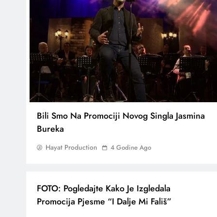
Bili Smo Na Promociji Novog Singla Jasmina
Bureka
Hayat Production
4 Godine Ago
FOTO: Pogledajte Kako Je Izgledala
Promocija Pjesme “I Dalje Mi Fališ”