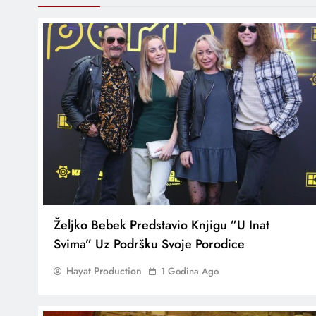
Željko Bebek Predstavio Knjigu ”U Inat
Svima” Uz Podršku Svoje Porodice
Hayat Production
1 Godina Ago