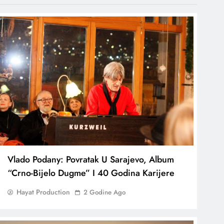
Vlado Podany: Povratak U Sarajevo, Album
“Crno-Bijelo Dugme” I 40 Godina Karijere
Hayat Production
2 Godine Ago