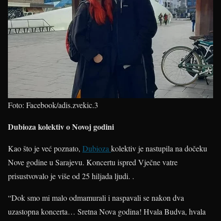
Foto: Facebook/adis.zvekic.3
Dubioza kolektiv o Novoj godini
Kao što je već poznato,
Dubioza
kolektiv je nastupila na dočeku
Nove godine u Sarajevu. Koncertu ispred Vječne vatre
prisustvovalo je više od 25 hiljada ljudi. .
“Dok smo mi malo odmamurali i naspavali se nakon dva
uzastopna koncerta… Sretna Nova godina! Hvala Budva, hvala