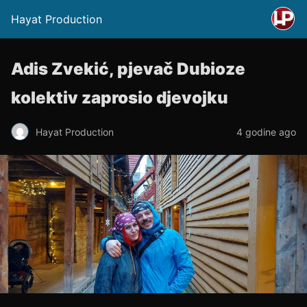
Hayat Production
Adis Zvekić, pjevač Dubioze
kolektiv zaprosio djevojku
Hayat Production
4 godine ago