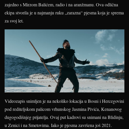
zajedno s Mirzom Balićem, radio i na aranžmanu. Ova odlična
ekipa stvorila je u najmanju ruku „zarazna“ pjesma koja je sprema
za svoj let.
Videozapis snimljen je na nekoliko lokacija u Bosni i Hercegovini
pod rediteljskom palicom vrhunskog Jasmina Pivića, Kenanovog
dugogodišnjeg prijatelja. Ovaj put kadrovi su snimani na Blidinju,
u Zenici i na Smetovima. Iako je pjesma završena još 2021.