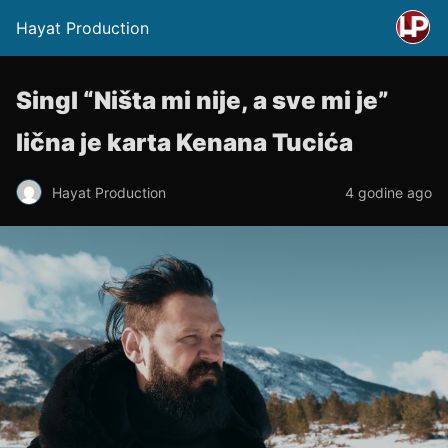
Hayat Production
Singl “Ništa mi nije, a sve mi je”
lična je karta Kenana Tucića
Hayat Production
4 godine ago