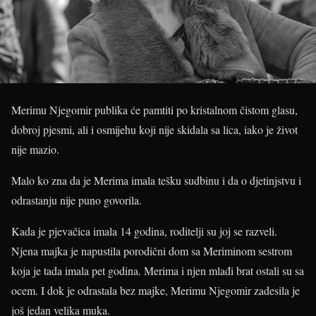
Merimu Njegomir publika će pamtiti po kristalnom čistom glasu,
dobroj pjesmi, ali i osmijehu koji nije skidala sa lica, iako je život
nije mazio.
Malo ko zna da je Merima imala tešku sudbinu i da o djetinjstvu i
odrastanju nije puno govorila.
Kada je pjevačica imala 14 godina, roditelji su joj se razveli.
Njena majka je napustila porodični dom sa Meriminom sestrom
koja je tada imala pet godina. Merima i njen mlađi brat ostali su sa
ocem. I dok je odrastala bez majke, Merimu Njegomir zadesila je
još jedan velika muka.