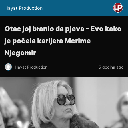
Hayat Production
Otac joj branio da pjeva – Evo kako
je počela karijera Merime
Njegomir
Hayat Production
5 godina ago