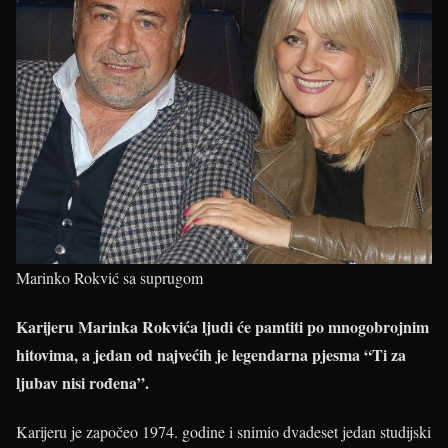
Marinko Rokvić sa suprugom
Karijeru Marinka Rokvića ljudi će pamtiti po mnogobrojnim
hitovima, a jedan od najvećih je legendarna pjesma “Ti za
ljubav nisi rođena”.
Karijeru je započeo 1974. godine i snimio dvadeset jedan studijski