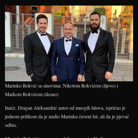
Marinko Rokvić sa sinovima: Nikolom Rokvićem (lijevo) i
Markom Rokvićem (desno)
Inače, Dragan Aleksandrić autor od mnogih hitova, ispričao je
jednom prilikom da je nudio Marinku čuveni hit, ali da je pjevač
odbio.