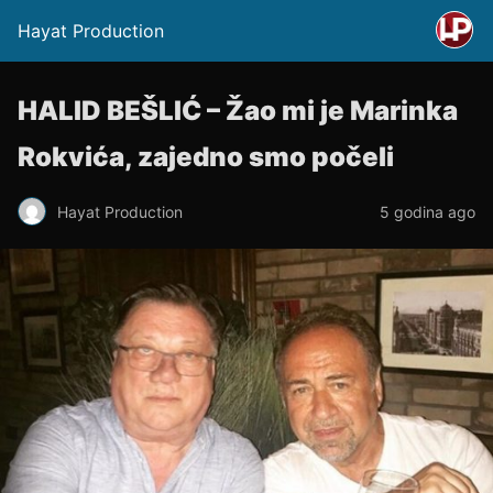
Hayat Production
HALID BEŠLIĆ – Žao mi je Marinka
Rokvića, zajedno smo počeli
Hayat Production
5 godina ago