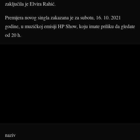
zaključila je Elvira Rahić.
Premijera novog singla zakazana je za subotu, 16. 10. 2021
godine, u muzičkoj emisiji HP Show, koju imate priliku da gledate
od 20 h.
naziv