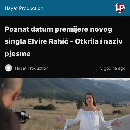
Hayat Production
Poznat datum premijere novog
singla Elvire Rahić – Otkrila i naziv
pjesme
Hayat Production
5 godina ago