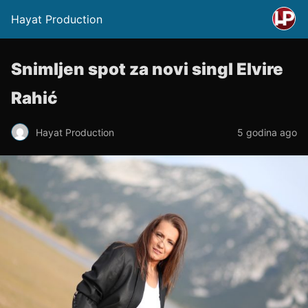
Hayat Production
Snimljen spot za novi singl Elvire
Rahić
Hayat Production
5 godina ago