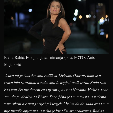
Elvira Rahić, Fotografija sa snimanja spota, FOTO: Anis
Mujanović
Velika mi je čast što smo radili sa Elvirom. Odavno nam je u
zraku bila saradnja, a sada smo je uspjeli realizovati. Kada sam
kao muzički producent čuo pjesmu, autora Nardina Mašića, znao
sam da je idealna za Elviru. Specifična je tema teksta, a nećemo
vam otkriti o čemu je riječ još uvijek. Mislim da do sada ova tema
nije previše opjevana, a nešto je kroz šta svi prolazimo. Rad sa