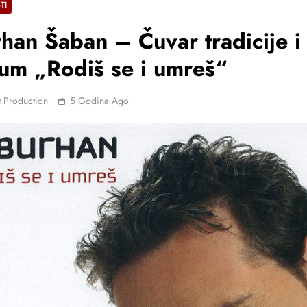
TI
han Šaban – Čuvar tradicije i
um „Rodiš se i umreš“
 Production
5 Godina Ago