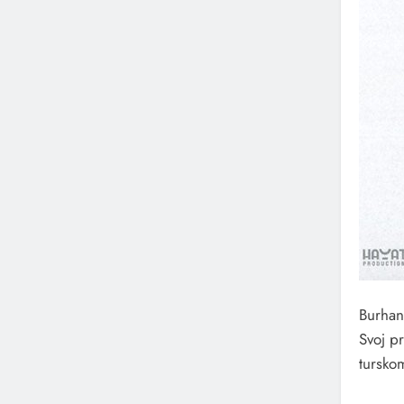
Burhan
Svoj pr
turskom