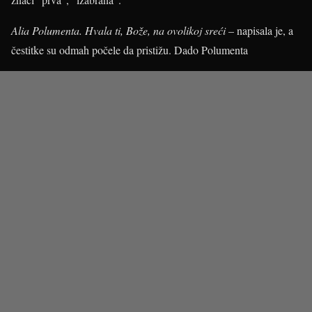
Alia Polumenta. Hvala ti, Bože, na ovolikoj sreći
– napisala je, a
čestitke su odmah počele da pristižu.
Dado Polumenta