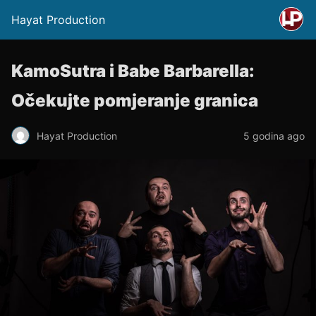
Hayat Production
KamoSutra i Babe Barbarella:
Očekujte pomjeranje granica
Hayat Production
5 godina ago