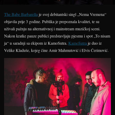
The Babe Barbarella
je svoj debitantski singl „Nema Vremena“
objavila prije 3 godine. Publika je prepoznala kvalitet, te su
uživali pažnju na alternativnoj i mainstream muzičkoj sceni.
Nakon kratke pauze publici predstavljaju pjesmu i spot „To nisam
ja“ u saradnji sa ekipom iz KamoSutra.
KamoSutra
je duo iz
Velike Kladuše, kojeg čine Amir Mahmutović i Elvis Ćerimović.