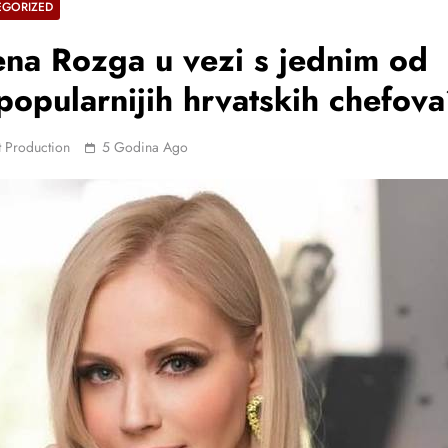
EGORIZED
ena Rozga u vezi s jednim od
popularnijih hrvatskih chefov
 Production
5 Godina Ago