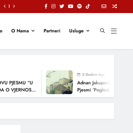
io
O Nama
Partneri
Usluge
2 Godine Ago
 PJESMU “U
Adnan Jakupović Donosi Snaž
 VJERNOSTI,
Pjesmi ‘Pogledaj Me’
NJA