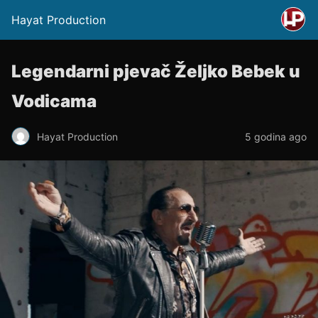
Hayat Production
Legendarni pjevač Željko Bebek u
Vodicama
Hayat Production
5 godina ago