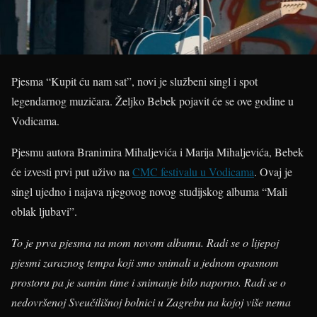
Pjesma “Kupit ću nam sat”, novi je službeni singl i spot
legendarnog muzičara. Željko Bebek pojavit će se ove godine u
Vodicama.
Pjesmu autora Branimira Mihaljevića i Marija Mihaljevića, Bebek
će izvesti prvi put uživo na
CMC festivalu u Vodicama
. Ovaj je
singl ujedno i najava njegovog novog studijskog albuma “Mali
oblak ljubavi”.
To je prva pjesma na mom novom albumu. Radi se o lijepoj
pjesmi zaraznog tempa koji smo snimali u jednom opasnom
prostoru pa je samim time i snimanje bilo naporno. Radi se o
nedovršenoj Sveučilišnoj bolnici u Zagrebu na kojoj više nema