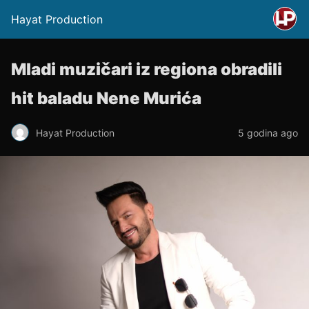
Hayat Production
Mladi muzičari iz regiona obradili
hit baladu Nene Murića
Hayat Production
5 godina ago