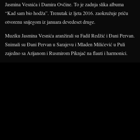
Jasmina Vesnića i Damira Ovčine. To je zadnja slika albuma
“Kad sam bio hodža”. Trenutak iz ljeta 2016. zaokružuje priču
otvorenu snijegom iz januara devedeset druge.
Muziku Jasmina Vesnića aranžirali su Fadil Redžić i Đani Pervan.
Snimali su Đani Pervan u Sarajevu i Mladen Milićević u Puli
zajedno sa Arijanom i Rusmirom Piknjač na flauti i harmonici.