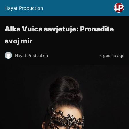
Hayat Production
Alka Vuica savjetuje: Pronađite
svoj mir
Hayat Production
5 godina ago