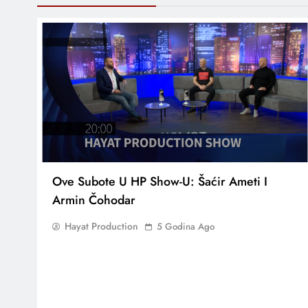
Ove Subote U HP Show-U: Šaćir Ameti I
Armin Čohodar
Hayat Production
5 Godina Ago