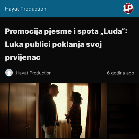
Hayat Production
Promocija pjesme i spota „Luda“:
Luka publici poklanja svoj
prvijenac
Hayat Production
6 godina ago