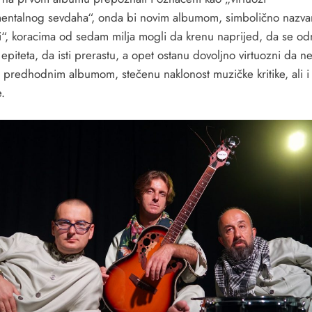
mentalnog sevdaha“, onda bi novim albumom, simbolično nazv
i“, koracima od sedam milja mogli da krenu naprijed, da se o
epiteta, da isti prerastu, a opet ostanu dovoljno virtuozni da n
 predhodnim albumom, stečenu naklonost muzičke kritike, ali i
.