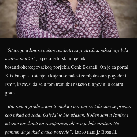
“Situacija u Izmiru nakon zemljotresa je strašna, nikad nije bila
ovakva panika”
, izjavio je turski umjetnik
bosanskohercegovačkog porijekla Cenk Bosnali. On je za portal
Klix.ba opisao stanje u kojem se nalazi zemljotresom pogođeni
Izmir, kazavši da se u tom trenutku nalazio u trgovini u centru
grada.
“Bio sam u gradu u tom trenutku i moram reći da sam se prepao
kao nikad od sada. Osjećaj je bio užasan. Rođen sam u Izmiru i
mi smo naviknuti na zemljotrese, ali ovo je bilo strašno. Ne
pamtim da je ikad ovako potreslo”
, kazao nam je Bosnali.