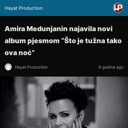
Hayat Production
Amira Medunjanin najavila novi
album pjesmom “Što je tužna tako
ova noć”
Hayat Production
6 godina ago