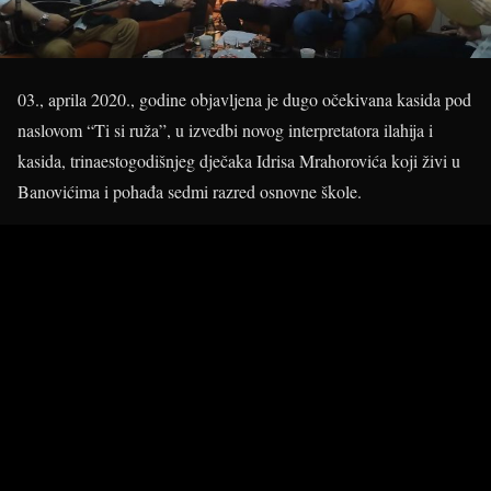
03., aprila 2020., godine objavljena je dugo očekivana kasida pod
naslovom “Ti si ruža”, u izvedbi novog interpretatora ilahija i
kasida, trinaestogodišnjeg dječaka Idrisa Mrahorovića koji živi u
Banovićima i pohađa sedmi razred osnovne škole.