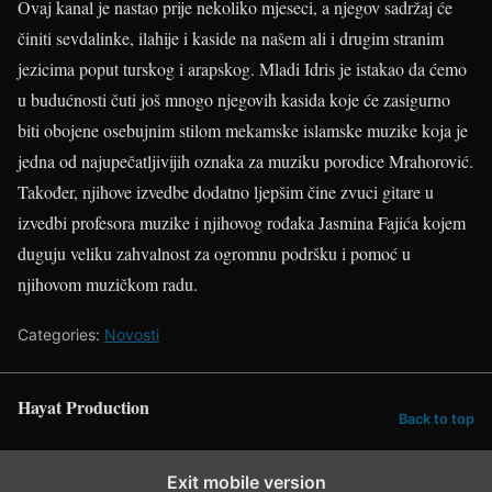
Ovaj kanal je nastao prije nekoliko mjeseci, a njegov sadržaj će
činiti sevdalinke, ilahije i kaside na našem ali i drugim stranim
jezicima poput turskog i arapskog. Mladi Idris je istakao da ćemo
u budućnosti čuti još mnogo njegovih kasida koje će zasigurno
biti obojene osebujnim stilom mekamske islamske muzike koja je
jedna od najupečatljivijih oznaka za muziku porodice Mrahorović.
Također, njihove izvedbe dodatno ljepšim čine zvuci gitare u
izvedbi profesora muzike i njihovog rođaka Jasmina Fajića kojem
duguju veliku zahvalnost za ogromnu podršku i pomoć u
njihovom muzičkom radu.
Categories:
Novosti
Hayat Production
Back to top
Exit mobile version