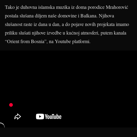
Tako je duhovna islamska muzika iz doma porodice Mrahorović
postala slušana diljem naše domovine i Balkana. Njihova
slušanost raste iz dana u dan, a do pojave novih projekata imamo
priliku slušati njihove izvedbe u kućnoj atmosferi, putem kanala
“Orient from Bosnia”, na Youtube platformi.