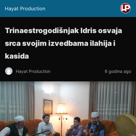
Hayat Production
Trinaestrogodišnjak Idris osvaja
srca svojim izvedbama ilahija i
kasida
Hayat Production
6 godina ago