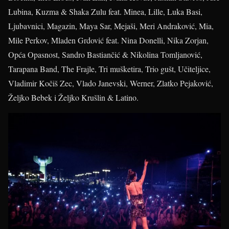
Lubina, Kuzma & Shaka Zulu feat. Minea, Lille, Luka Basi,
Ljubavnici, Magazin, Maya Sar, Mejaši, Meri Andraković, Mia,
Mile Perkov, Mladen Grdović feat. Nina Donelli, Nika Zorjan,
Opća Opasnost, Sandro Bastiančić & Nikolina Tomljanović,
Tarapana Band, The Frajle, Tri mušketira, Trio gušt, Učiteljice,
Vladimir Kočiš Zec, Vlado Janevski, Werner, Zlatko Pejaković,
Željko Bebek i Željko Krušlin & Latino.