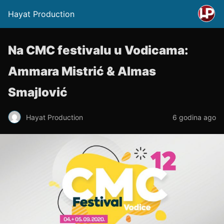
Hayat Production
Na CMC festivalu u Vodicama:
Ammara Mistrić & Almas
Smajlović
Hayat Production
6 godina ago