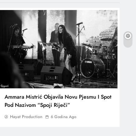
Ammara Mistrić Objavila Novu Pjesmu I Spot
Pod Nazivom “Spoji Riječi”
Hayat Production
6 Godina Ago