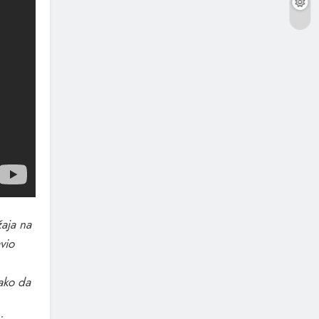
aja na
vio
tako da