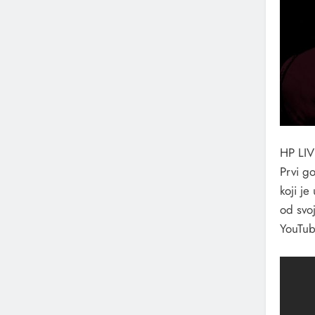
HP LIVE
Prvi g
koji je
od svoj
YouTub