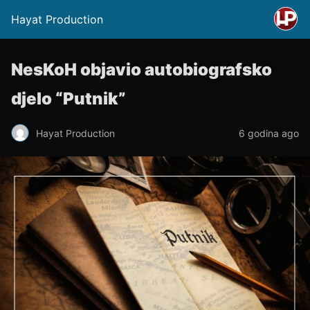
Hayat Production
NesKoH objavio autobiografsko
djelo “Putnik”
Hayat Production
6 godina ago