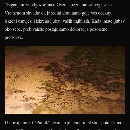
Traganjem za odgovorima u životu spoznamo samoga sebe.
Vremenom shvatite da je jedini dom tamo gdje vas očekuju
iskreni osmijesi i iskrena ljubav vaših najbližih. Kada imate ljubav
oko sebe, prebivalište postaje samo dekoracija pozorišne
predstave.
U novoj numeri “Putnik” prisutan je nemir u tekstu, spotu i samoj