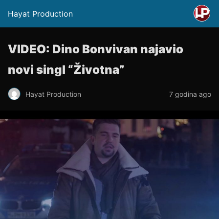
Hayat Production
VIDEO: Dino Bonvivan najavio
novi singl “Životna”
Hayat Production
7 godina ago