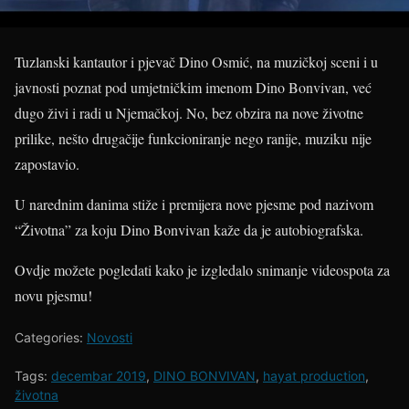
Tuzlanski kantautor i pjevač Dino Osmić, na muzičkoj sceni i u
javnosti poznat pod umjetničkim imenom Dino Bonvivan, već
dugo živi i radi u Njemačkoj. No, bez obzira na nove životne
prilike, nešto drugačije funkcioniranje nego ranije, muziku nije
zapostavio.
U narednim danima stiže i premijera nove pjesme pod nazivom
“Životna” za koju Dino Bonvivan kaže da je autobiografska.
Ovdje možete pogledati kako je izgledalo snimanje videospota za
novu pjesmu!
Categories:
Novosti
Tags:
decembar 2019
,
DINO BONVIVAN
,
hayat production
,
životna