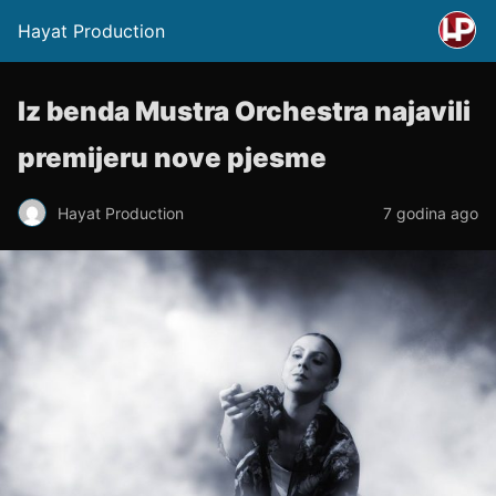
Hayat Production
Iz benda Mustra Orchestra najavili
premijeru nove pjesme
Hayat Production
7 godina ago