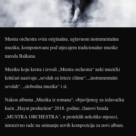
Mustra orchestra svira originalnu, uglavnom instrumentalnu
muziku, komponovanu pod utjecajem tradicionalne muzike
naroda Balkana.
Muziku koju kreira i izvodi „Mustra orchestra“ neki muzički
kritičari nazivaju „sevdah za leteće ćilime“, „instrumentalni
sevdah“, „slobodna muzika“ i sl.
Nakon albuma „Muzika iz romana“, objavljenog za izdavačku
kuću „Hayat production“ 2018. godine, članovi benda
„MUSTRA ORCHESTRA“, u proteklih nekoliko mjeseci,
intenzivno rade na snimanju novih kompozicija za novi album.