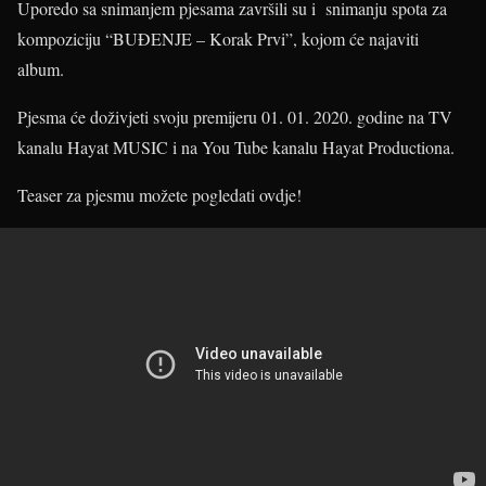
Uporedo sa snimanjem pjesama završili su i snimanju spota za
kompoziciju “BUĐENJE – Korak Prvi”, kojom će najaviti
album.
Pjesma će doživjeti svoju premijeru 01. 01. 2020. godine na TV
kanalu Hayat MUSIC i na You Tube kanalu Hayat Productiona.
Teaser za pjesmu možete pogledati ovdje!