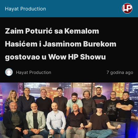
Hayat Production
Zaim Poturić sa Kemalom
Hasićem i Jasminom Burekom
gostovao u Wow HP Showu
Hayat Production
7 godina ago