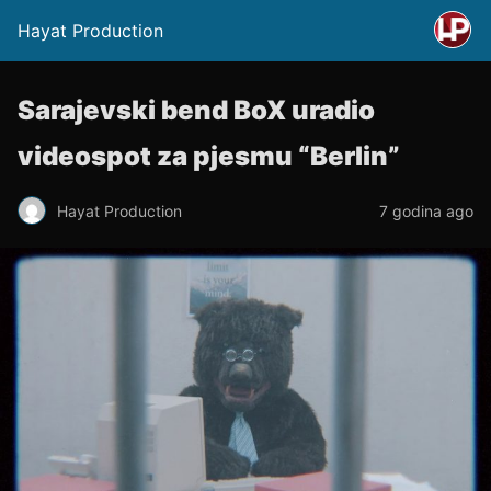
Hayat Production
Sarajevski bend BoX uradio
videospot za pjesmu “Berlin”
Hayat Production
7 godina ago