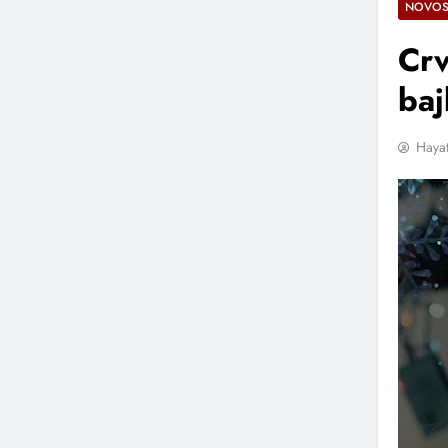
NOVOS
Crv
baj
Hayat