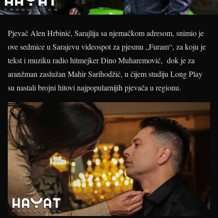
Pjevač Alen Hrbinić, Sarajlija sa njemačkom adresom, snimio je
ove sedmice u Sarajevu videospot za pjesmu „Furam“, za koju je
tekst i muziku radio hitmejker Dino Muharemović, dok je za
aranžman zaslužan Mahir Sarihodžić, u čijem studiju Long Play
su nastali brojni hitovi najpopularnijih pjevača u regionu.