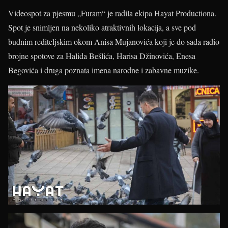
Videospot za pjesmu „Furam“ je radila ekipa Hayat Productiona.
Spot je snimljen na nekoliko atraktivnih lokacija, a sve pod
budnim rediteljskim okom Anisa Mujanovića koji je do sada radio
brojne spotove za Halida Bešlića, Harisa Džinovića, Enesa
Begovića i druga poznata imena narodne i zabavne muzike.