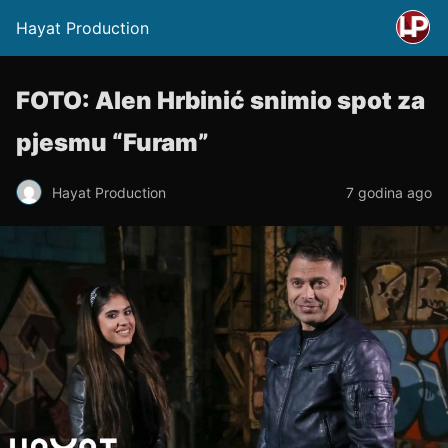
Hayat Production
FOTO: Alen Hrbinić snimio spot za
pjesmu “Furam”
Hayat Production
7 godina ago