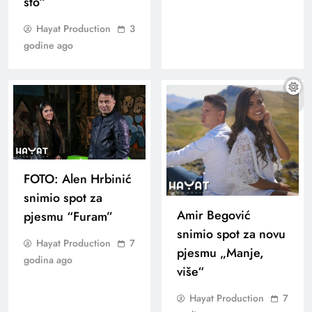
sto“
Hayat Production
3
godine ago
FOTO: Alen Hrbinić
snimio spot za
Amir Begović
pjesmu “Furam”
snimio spot za novu
Hayat Production
7
pjesmu „Manje,
godina ago
više“
Hayat Production
7