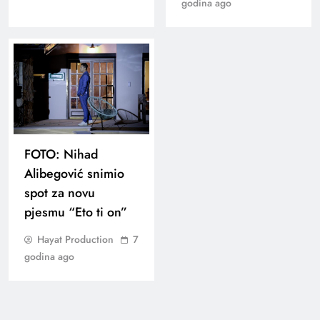
godina ago
FOTO: Nihad
Alibegović snimio
spot za novu
pjesmu “Eto ti on”
Hayat Production
7
godina ago