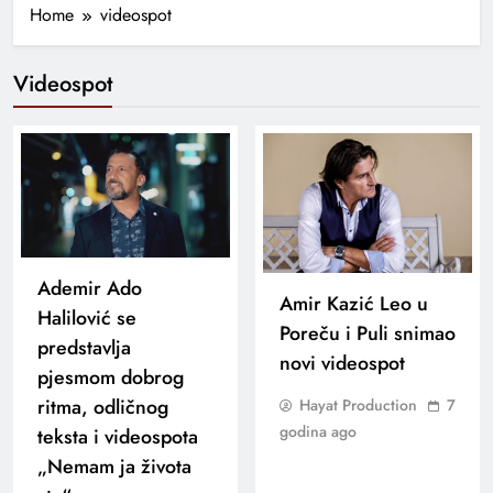
Home
videospot
Videospot
Ademir Ado
Amir Kazić Leo u
Halilović se
Poreču i Puli snimao
predstavlja
novi videospot
pjesmom dobrog
ritma, odličnog
Hayat Production
7
godina ago
teksta i videospota
„Nemam ja života