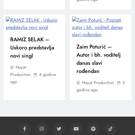
RAMIZ SELAK –
Zaim Poturić –
Uskoro predstavlja
Autor i bh. voditelj
novi singl
danas slavi
Hayat
rođendan
Production
4 godine
ago
Hayat Production
5
godina ago